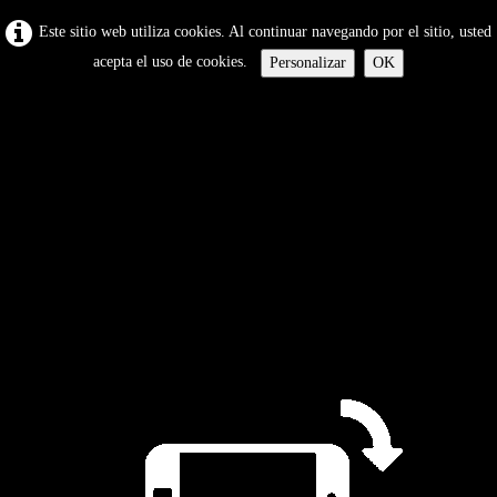
Este sitio web utiliza cookies. Al continuar navegando por el sitio, usted
acepta el uso de cookies.
Personalizar
OK