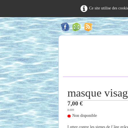
Ce site utilise des cook
masque visage
7,00 €
8-009
Non disponible
Luttez contre les signes de l’âge grâc