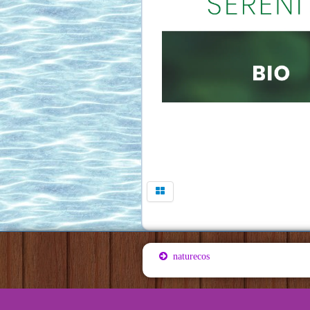
naturecos